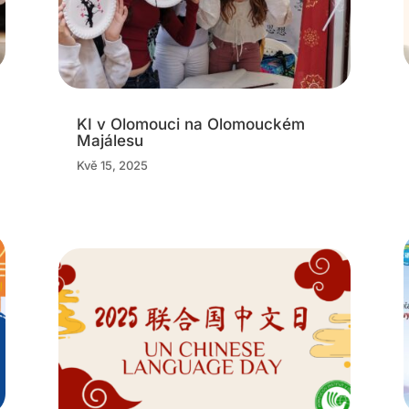
KI v Olomouci na Olomouckém
Majálesu
Kvě 15, 2025