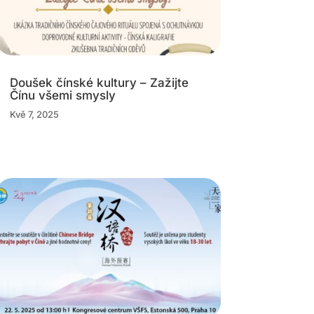
Doušek čínské kultury – Zažijte
Čínu všemi smysly
Kvě 7, 2025